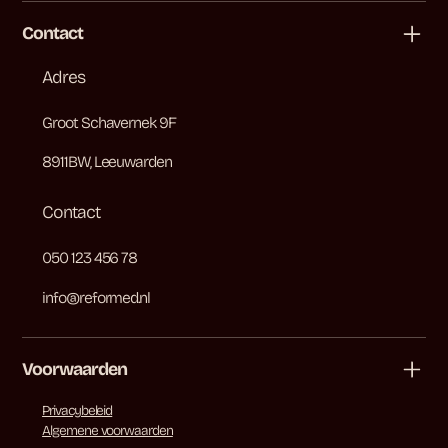
Contact
Adres
Groot Schavernek 9F
8911BW, Leeuwarden
Contact
050 123 456 78
info@reformed.nl
Voorwaarden
Privacybeleid
Algemene voorwaarden