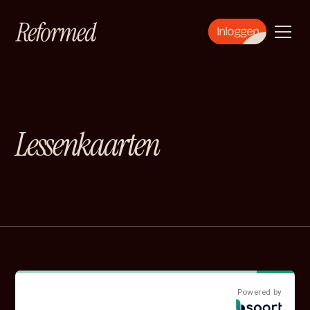
Inloggen
Lessenkaarten
Powered by