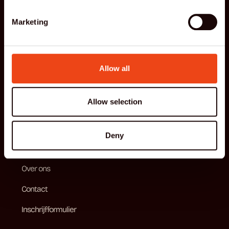
Marketing
Menu
Allow all
Home
Allow selection
Aanbod
Tarieven
Deny
Lesrooster
Over ons
Contact
Inschrijfformulier