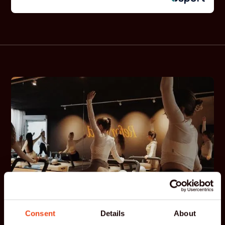
Consent
Details
About