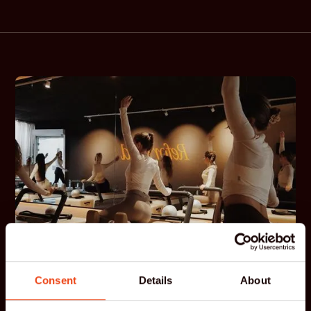
Consent
Details
About
Klaar voor een nieuwe