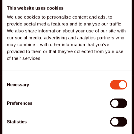
manier van bewegen?
This website uses cookies
Ervaar zelf hoe effectief én fijn Reformer Pilates
We use cookies to personalise content and ads, to
provide social media features and to analyse our traffic.
voelt. Boek een proefles of neem contact op.
We also share information about your use of our site with
our social media, advertising and analytics partners who
Neem contact op
may combine it with other information that you’ve
provided to them or that they’ve collected from your use
of their services.
Consent
Necessary
Selection
Preferences
Schrijf je in voor onze nieuwsbrief.
Statistics