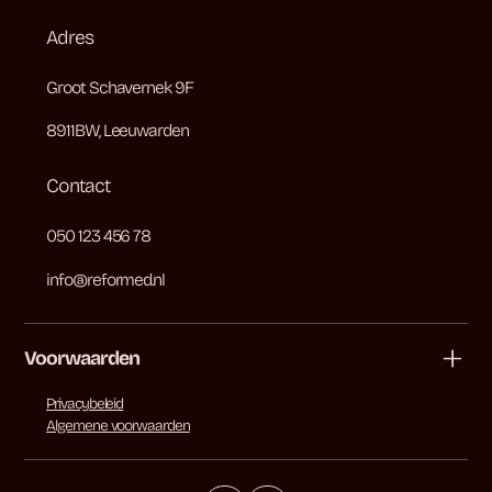
Adres
Groot Schavernek 9F
8911BW, Leeuwarden
Contact
050 123 456 78
info@reformed.nl
Voorwaarden
Privacybeleid
Algemene voorwaarden