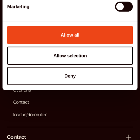
Marketing
Menu
Allow all
Home
Aanbod
Allow selection
Tarieven
Deny
Lesrooster
Over ons
Contact
Inschrijfformulier
Contact